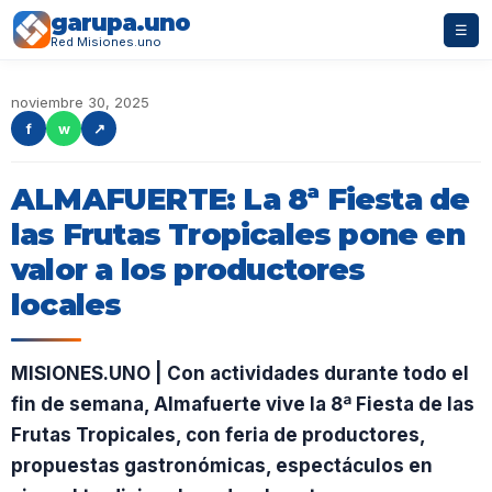
garupa.uno
☰
Red Misiones.uno
noviembre 30, 2025
f
w
↗
ALMAFUERTE: La 8ª Fiesta de
las Frutas Tropicales pone en
valor a los productores
locales
MISIONES.UNO | Con actividades durante todo el
fin de semana, Almafuerte vive la 8ª Fiesta de las
Frutas Tropicales, con feria de productores,
propuestas gastronómicas, espectáculos en