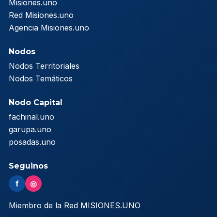
Misiones.uno
Red Misiones.uno
Agencia Misiones.uno
Nodos
Nodos Territoriales
Nodos Temáticos
Nodo Capital
fachinal.uno
garupa.uno
posadas.uno
Seguinos
f
◎
Miembro de la Red MISIONES.UNO