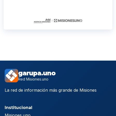
garupa.uno
Red Misiones.uno
La red de información más grande de Misiones
Institucional
Misiones.uno