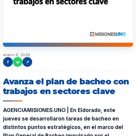
enero 9, 2026
f
w
↗
Avanza el plan de bacheo con
trabajos en sectores clave
AGENCIAMISIONES.UNO | En Eldorado, este
jueves se desarrollaron tareas de bacheo en
distintos puntos estratégicos, en el marco del
Plan General de Bacheo impulsado por el