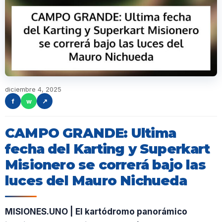
diciembre 4, 2025
f
w
↗
CAMPO GRANDE: Ultima
fecha del Karting y Superkart
Misionero se correrá bajo las
luces del Mauro Nichueda
MISIONES.UNO | El kartódromo panorámico