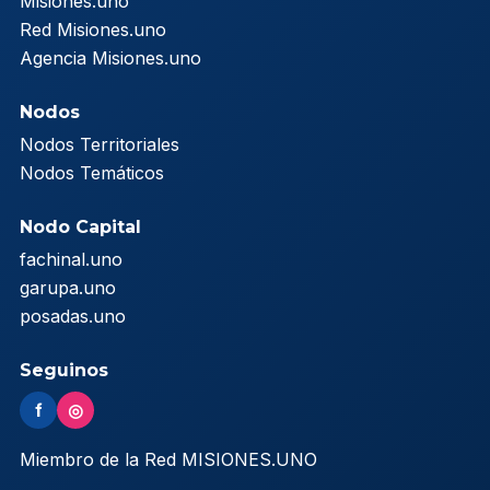
Misiones.uno
Red Misiones.uno
Agencia Misiones.uno
Nodos
Nodos Territoriales
Nodos Temáticos
Nodo Capital
fachinal.uno
garupa.uno
posadas.uno
Seguinos
f
◎
Miembro de la Red MISIONES.UNO