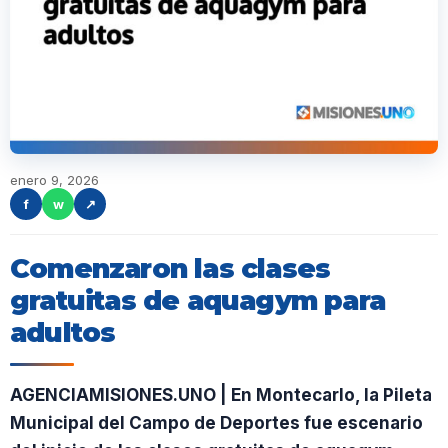
enero 9, 2026
f
w
↗
Comenzaron las clases
gratuitas de aquagym para
adultos
AGENCIAMISIONES.UNO | En Montecarlo, la Pileta
Municipal del Campo de Deportes fue escenario