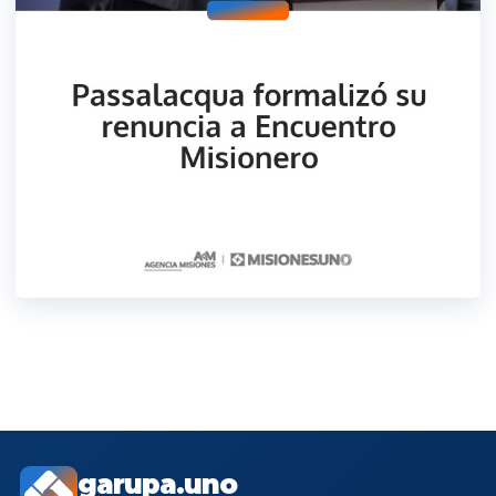
garupa.uno