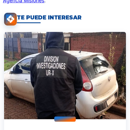
Agencia Misiones
.
TE PUEDE INTERESAR