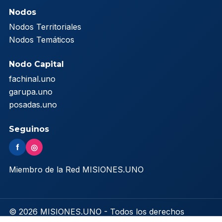
Nodos
Nodos Territoriales
Nodos Temáticos
Nodo Capital
fachinal.uno
garupa.uno
posadas.uno
Seguinos
f
◎
Miembro de la Red MISIONES.UNO
© 2026 MISIONES.UNO - Todos los derechos
reservados