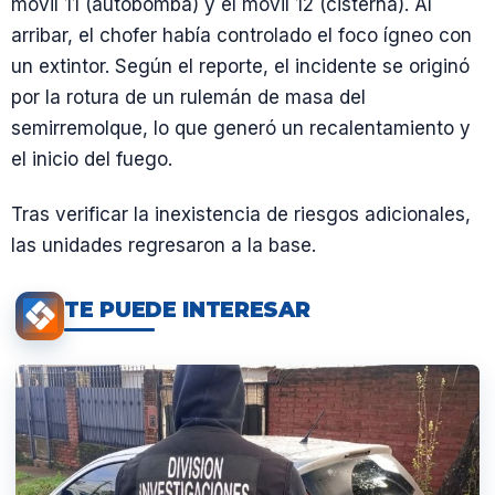
móvil 11 (autobomba) y el móvil 12 (cisterna). Al
arribar, el chofer había controlado el foco ígneo con
un extintor. Según el reporte, el incidente se originó
por la rotura de un rulemán de masa del
semirremolque, lo que generó un recalentamiento y
el inicio del fuego.
Tras verificar la inexistencia de riesgos adicionales,
las unidades regresaron a la base.
TE PUEDE INTERESAR