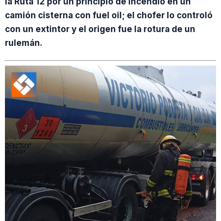
la Ruta 12 por un principio de incendio en un
camión cisterna con fuel oil; el chofer lo controló
con un extintor y el origen fue la rotura de un
rulemán.