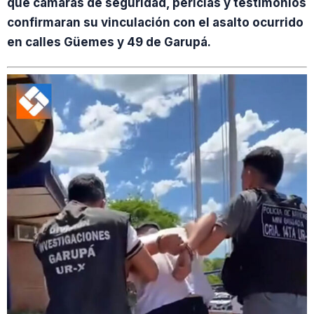
que cámaras de seguridad, pericias y testimonios
confirmaran su vinculación con el asalto ocurrido
en calles Güemes y 49 de Garupá.