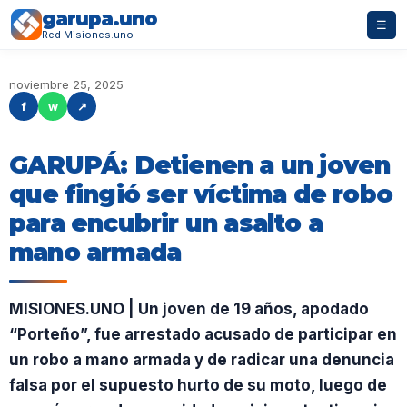
garupa.uno
☰
Red Misiones.uno
noviembre 25, 2025
f
w
↗
GARUPÁ: Detienen a un joven
que fingió ser víctima de robo
para encubrir un asalto a
mano armada
MISIONES.UNO | Un joven de 19 años, apodado
“Porteño”, fue arrestado acusado de participar en
un robo a mano armada y de radicar una denuncia
falsa por el supuesto hurto de su moto, luego de