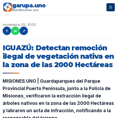
garupa.uno
☰
Red Misiones.uno
noviembre 25, 2025
f
w
↗
IGUAZÚ: Detectan remoción
ilegal de vegetación nativa en
la zona de las 2000 Hectáreas
MISIONES.UNO | Guardaparques del Parque
Provincial Puerto Península, junto a la Policía de
Misiones, verificaron la extracción ilegal de
árboles nativos en la zona de las 2000 Hectáreas
y labraron un acta de infracción, notificando a la