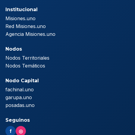
Institucional
Misiones.uno
Red Misiones.uno
Agencia Misiones.uno
Nodos
Nodos Territoriales
Nodos Temáticos
Nodo Capital
fachinal.uno
garupa.uno
posadas.uno
Seguinos
f
◎