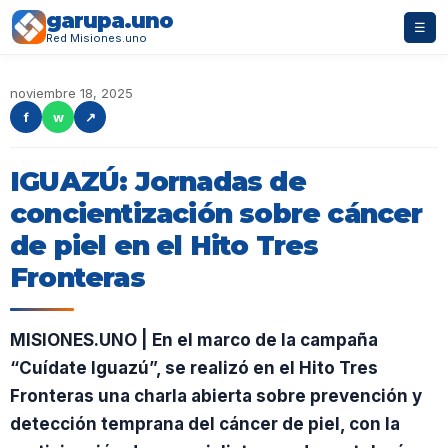
garupa.uno
☰
Red Misiones.uno
noviembre 18, 2025
f
w
↗
IGUAZÚ: Jornadas de
concientización sobre cáncer
de piel en el Hito Tres
Fronteras
MISIONES.UNO | En el marco de la campaña
“Cuídate Iguazú”, se realizó en el Hito Tres
Fronteras una charla abierta sobre prevención y
detección temprana del cáncer de piel, con la