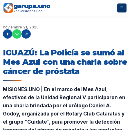
garupa.uno
☰
Red Misiones.uno
noviembre 21, 2025
f
w
↗
IGUAZÚ: La Policía se sumó al
Mes Azul con una charla sobre
cáncer de próstata
MISIONES.UNO | En el marco del Mes Azul,
efectivos de la Unidad Regional V participaron en
una charla brindada por el urólogo Daniel A.
Godoy, organizada por el Rotary Club Cataratas y
el grupo “Cuidate”, para promover la detección