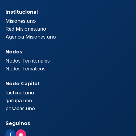
Institucional
Misiones.uno
Red Misiones.uno
Agencia Misiones.uno
Nodos
Nodos Territoriales
Nodos Temáticos
Nodo Capital
fachinal.uno
garupa.uno
posadas.uno
Seguinos
f
◎