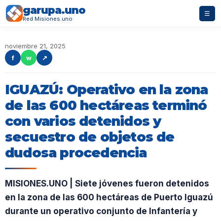
garupa.uno
☰
Red Misiones.uno
noviembre 21, 2025
f
w
↗
IGUAZÚ: Operativo en la zona
de las 600 hectáreas terminó
con varios detenidos y
secuestro de objetos de
dudosa procedencia
MISIONES.UNO | Siete jóvenes fueron detenidos
en la zona de las 600 hectáreas de Puerto Iguazú
durante un operativo conjunto de Infantería y