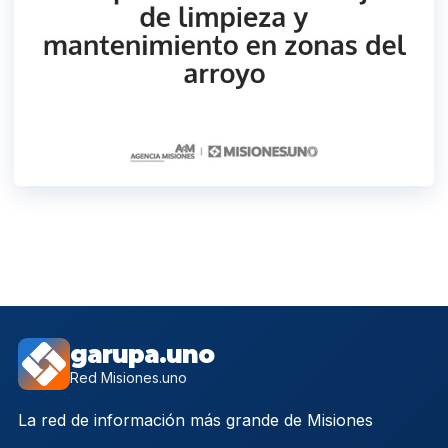
garupa.uno
Red Misiones.uno
La red de información más grande de Misiones