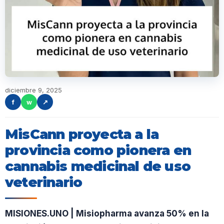
diciembre 9, 2025
f
w
↗
MisCann proyecta a la
provincia como pionera en
cannabis medicinal de uso
veterinario
MISIONES.UNO | Misiopharma avanza 50% en la