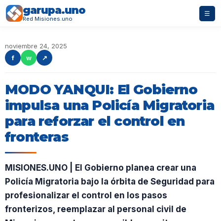
garupa.uno
☰
Red Misiones.uno
noviembre 24, 2025
f
w
↗
MODO YANQUI: El Gobierno
impulsa una Policía Migratoria
para reforzar el control en
fronteras
MISIONES.UNO | El Gobierno planea crear una
Policía Migratoria bajo la órbita de Seguridad para
profesionalizar el control en los pasos
fronterizos, reemplazar al personal civil de