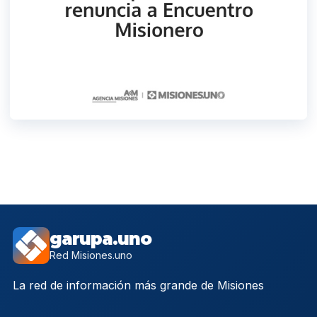
garupa.uno
Red Misiones.uno
La red de información más grande de Misiones