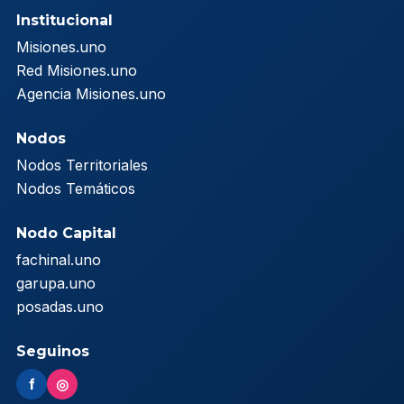
Institucional
Misiones.uno
Red Misiones.uno
Agencia Misiones.uno
Nodos
Nodos Territoriales
Nodos Temáticos
Nodo Capital
fachinal.uno
garupa.uno
posadas.uno
Seguinos
f
◎