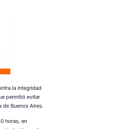
tra la integridad
ue permitió evitar
ia de Buenos Aires.
30 horas, en