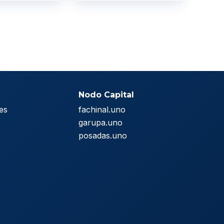
Nodo Capital
es
fachinal.uno
s
garupa.uno
posadas.uno