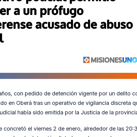
os, con pedido de detención vigente por un delito con
do en Oberá tras un operativo de vigilancia discreta q
udicial había sido emitida por la Justicia de la provinc
e concretó el viernes 2 de enero, alrededor de las 20: