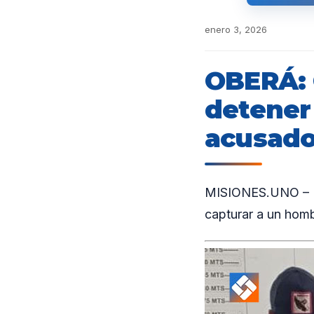
enero 3, 2026
OBERÁ: 
detener
acusado
MISIONES.UNO – El 
capturar a un homb