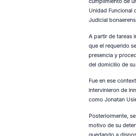
cumplimiento de un
Unidad Funcional d
Judicial bonaerens
A partir de tareas 
que el requerido s
presencia y proced
del domicilio de su
Fue en ese context
intervinieron de in
como Jonatan Usiel
Posteriormente, se
motivo de su deten
quedando a disposi