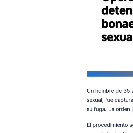
Un hombre de 35 añ
sexual, fue captura
su fuga. La orden j
El procedimiento s