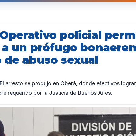
Operativo policial perm
 a un prófugo bonaere
 de abuso sexual
arresto se produjo en Oberá, donde efectivos lograro
re requerido por la Justicia de Buenos Aires.