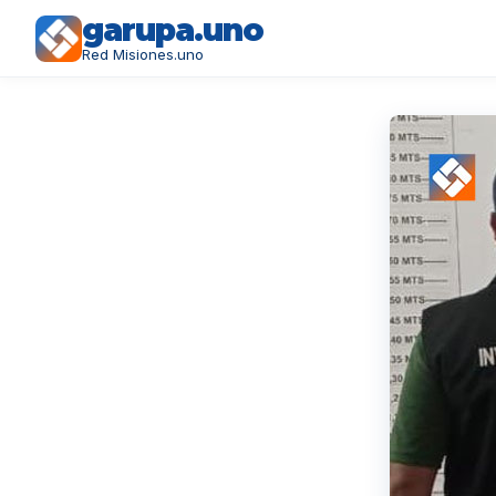
garupa.uno
Red Misiones.uno