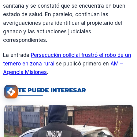
sanitaria y se constató que se encuentra en buen
estado de salud. En paralelo, continúan las
averiguaciones para identificar al propietario del
ganado y las actuaciones judiciales
correspondientes.
La entrada
Persecución policial frustró el robo de un
ternero en zona rural
se publicó primero en
AM –
Agencia Misiones
.
TE PUEDE INTERESAR