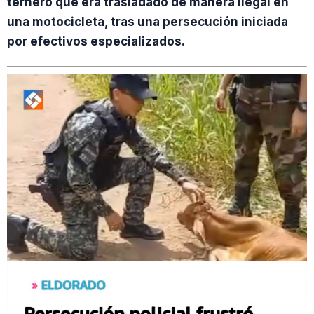
ternero que era trasladado de manera ilegal en
una motocicleta, tras una persecución iniciada
por efectivos especializados.