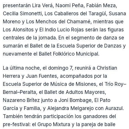
presentarán Lira Verá, Naomi Peña, Fabián Meza,
Cecilia Simonetti, Los Caballeros del Taragüí, Susana
Moreno y Los Menchos del Chamamé, mientras que
Los Alonsitos y El Indio Lucio Rojas serán las figuras
centrales de la jornada. En el segmento de danza se
sumarán el Ballet de la Escuela Superior de Danzas y
nuevamente el Ballet Folklórico Municipal.
La última noche, el domingo 7, reunirá a Christian
Herrera y Juan Fuentes, acompañados por la
Escuela Superior de Música de Misiones, el Trío Roy–
Bernal–Peralta, el Ballet de Adultos Mayores,
Nazareno Brítez junto a Joni Bombage, El Pato
García y Familia, y Alejandra Melgarejo con Aurazul.
También tendrán participación los ganadores del
pre-festival: el Grupo Mixtura y la pareja de baile