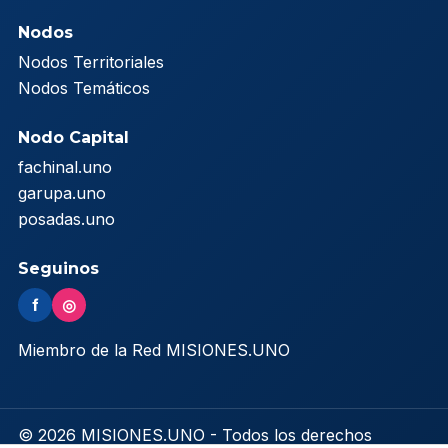
Nodos
Nodos Territoriales
Nodos Temáticos
Nodo Capital
fachinal.uno
garupa.uno
posadas.uno
Seguinos
f
◎
Miembro de la Red MISIONES.UNO
© 2026 MISIONES.UNO - Todos los derechos