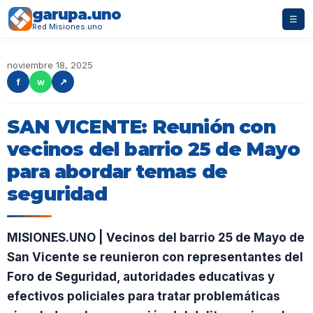
garupa.uno
☰
Red Misiones.uno
noviembre 18, 2025
f
w
↗
SAN VICENTE: Reunión con
vecinos del barrio 25 de Mayo
para abordar temas de
seguridad
MISIONES.UNO | Vecinos del barrio 25 de Mayo de
San Vicente se reunieron con representantes del
Foro de Seguridad, autoridades educativas y
efectivos policiales para tratar problemáticas