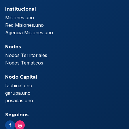
Institucional
Misiones.uno
Red Misiones.uno
Agencia Misiones.uno
Nodos
Nodos Territoriales
Nodos Temáticos
Nodo Capital
fachinal.uno
garupa.uno
posadas.uno
Seguinos
f
◎