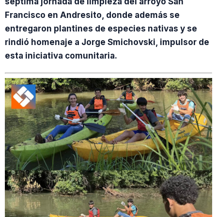
séptima jornada de limpieza del arroyo San
Francisco en Andresito, donde además se
entregaron plantines de especies nativas y se
rindió homenaje a Jorge Smichovski, impulsor de
esta iniciativa comunitaria.