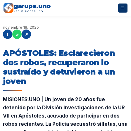
garupa.uno
☰
Red Misiones.uno
noviembre 18, 2025
f
w
↗
APÓSTOLES: Esclarecieron
dos robos, recuperaron lo
sustraído y detuvieron a un
joven
MISIONES.UNO | Un joven de 20 años fue
detenido por la División Investigaciones de la UR
VII en Apóstoles, acusado de participar en dos
robos recientes. La Policía secuestró silletas, una