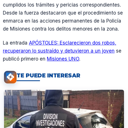
cumplidos los trámites y pericias correspondientes.
Desde la fuerza destacaron que el procedimiento se
enmarca en las acciones permanentes de la Policía
de Misiones contra los delitos menores en la zona.
La entrada
APÓSTOLES: Esclarecieron dos robos,
recuperaron lo sustraído y detuvieron a un joven
se
publicó primero en
Misiones UNO
.
TE PUEDE INTERESAR