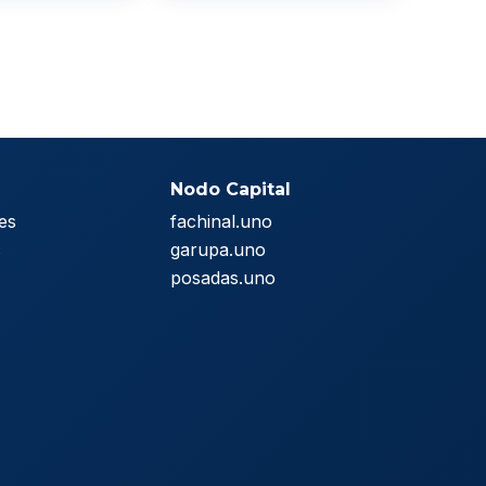
Nodo Capital
es
fachinal.uno
s
garupa.uno
posadas.uno