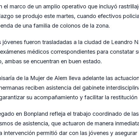
 el marco de un amplio operativo que incluyó rastrillaj
llazgo se produjo este martes, cuando efectivos policia
ienda de una familia de colonos de la zona.
s jóvenes fueron trasladadas a la ciudad de Leandro 
s exámenes médicos correspondientes para constatar s
o, ambas se encuentran en buen estado.
isaría de la Mujer de Alem lleva adelante las actuacion
hermanas reciben asistencia del gabinete interdisciplina
garantizar su acompañamiento y facilitar la restitución 
egado en Bonpland refleja el trabajo coordinado de las
smos de asistencia, que actuaron de manera inmediata
a intervención permitió dar con las jóvenes y asegurar