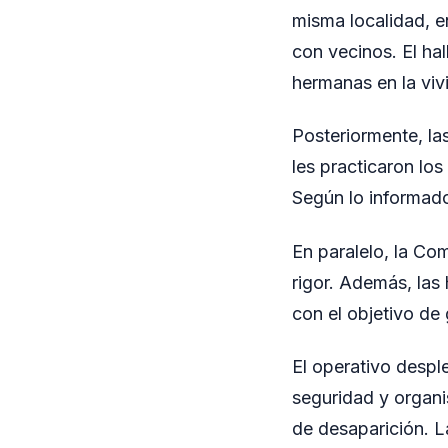
misma localidad, en
con vecinos. El ha
hermanas en la viv
Posteriormente, la
les practicaron lo
Según lo informad
En paralelo, la Com
rigor. Además, las 
con el objetivo de 
El operativo despl
seguridad y organi
de desaparición. L