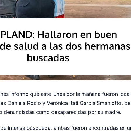
ones informó que este lunes por la mañana fueron loca
es Daniela Rocío y Verónica Itatí García Smaniotto, de
do denunciadas como desaparecidas por su madre.
 de intensa búsqueda, ambas fueron encontradas en u