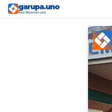
garupa.uno
Red Misiones.uno