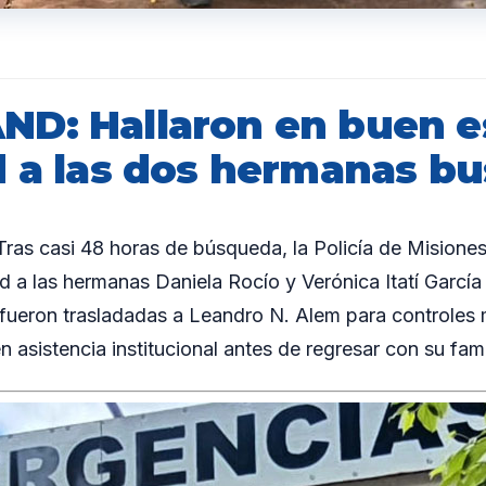
D: Hallaron en buen e
d a las dos hermanas b
as casi 48 horas de búsqueda, la Policía de Misiones
 a las hermanas Daniela Rocío y Verónica Itatí García
fueron trasladadas a Leandro N. Alem para controles
 asistencia institucional antes de regresar con su fami