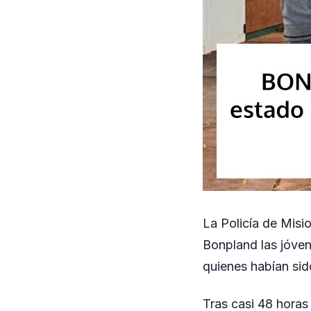
La Policía de Misi
Bonpland las jóven
quienes habían si
Tras casi 48 horas