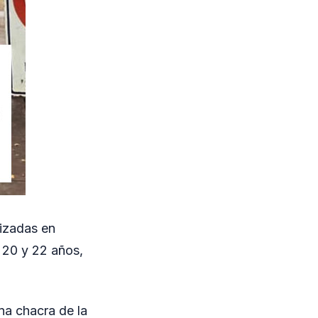
lizadas en
 20 y 22 años,
na chacra de la