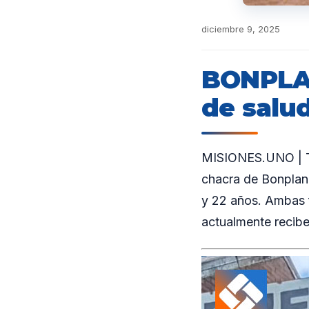
diciembre 9, 2025
BONPLAN
de salu
MISIONES.UNO | Tr
chacra de Bonpland
y 22 años. Ambas 
actualmente reciben