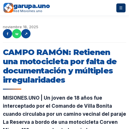
garupa.uno
☰
Red Misiones.uno
noviembre 18, 2025
f
w
↗
CAMPO RAMÓN: Retienen
una motocicleta por falta de
documentación y múltiples
irregularidades
MISIONES.UNO | Un joven de 18 años fue
interceptado por el Comando de Villa Bonita
cuando circulaba por un camino vecinal del paraje
La Reserva a bordo de una motocicleta Corven