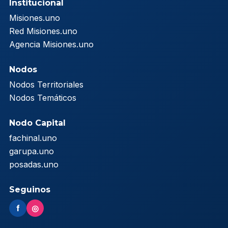
Institucional
Misiones.uno
Red Misiones.uno
Agencia Misiones.uno
Nodos
Nodos Territoriales
Nodos Temáticos
Nodo Capital
fachinal.uno
garupa.uno
posadas.uno
Seguinos
f
◎