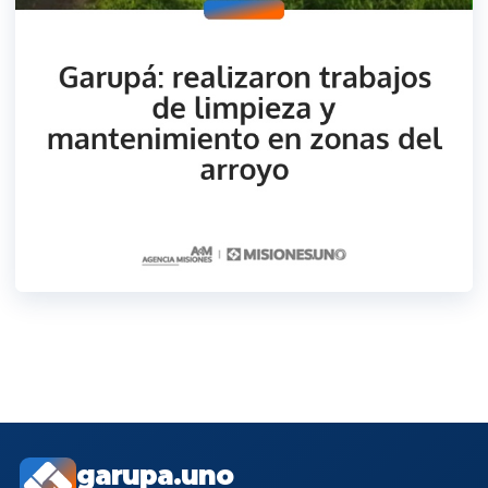
garupa.uno