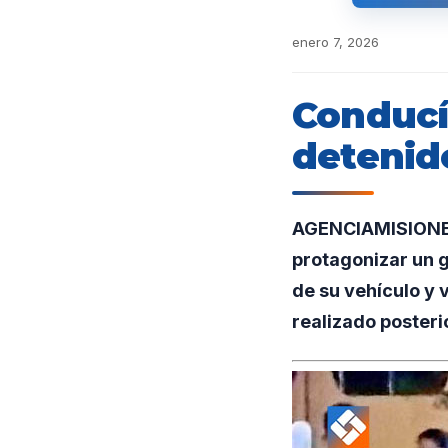
enero 7, 2026
Conducí
detenido
AGENCIAMISIONES.
protagonizar un g
de su vehículo y 
realizado posteri