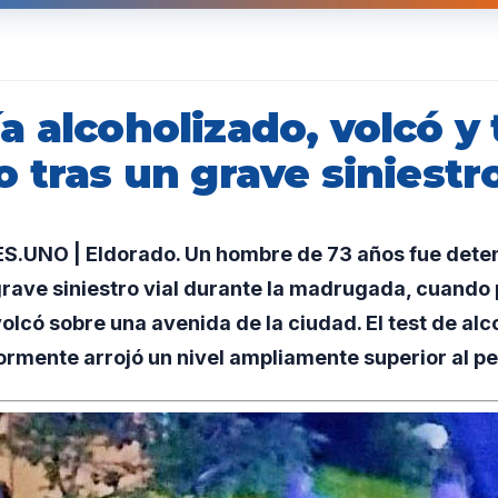
a alcoholizado, volcó y
 tras un grave siniestro
UNO | Eldorado. Un hombre de 73 años fue deten
rave siniestro vial durante la madrugada, cuando p
volcó sobre una avenida de la ciudad. El test de al
ormente arrojó un nivel ampliamente superior al pe