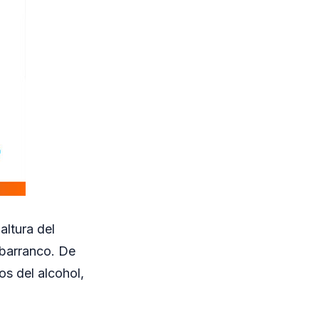
altura del
 barranco. De
os del alcohol,