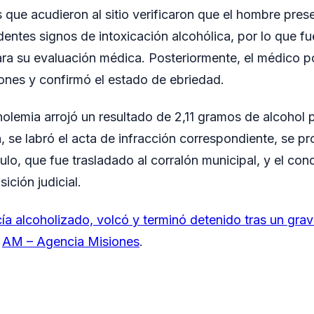
s que acudieron al sitio verificaron que el hombre pre
dentes signos de intoxicación alcohólica, por lo que fu
a su evaluación médica. Posteriormente, el médico po
iones y confirmó el estado de ebriedad.
olemia arrojó un resultado de 2,11 gramos de alcohol po
, se labró el acta de infracción correspondiente, se pr
culo, que fue trasladado al corralón municipal, y el co
ición judicial.
a alcoholizado, volcó y terminó detenido tras un grave
n
AM – Agencia Misiones
.