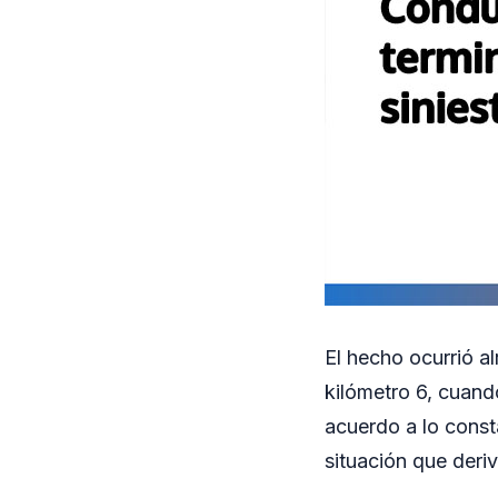
El hecho ocurrió al
kilómetro 6, cuand
acuerdo a lo consta
situación que deri