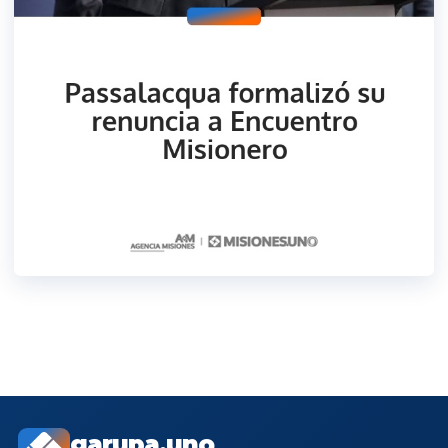
garupa.uno