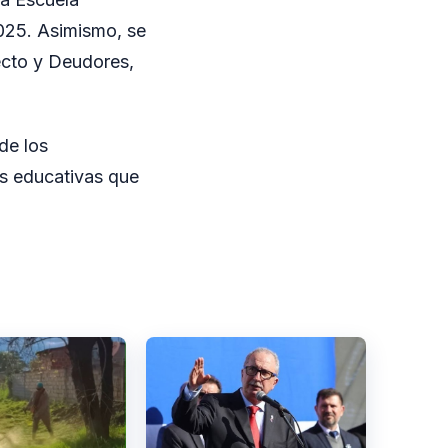
2025. Asimismo, se
ecto y Deudores,
de los
as educativas que