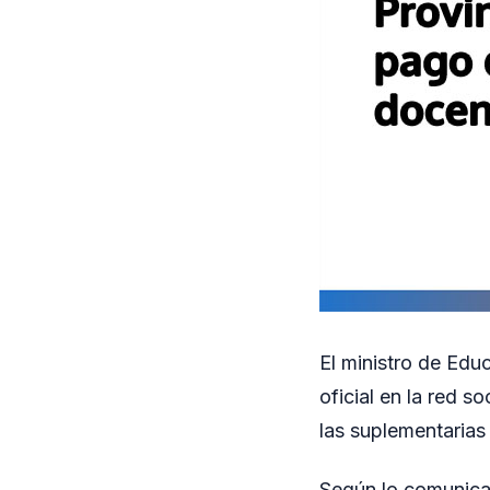
El ministro de Edu
oficial en la red s
las suplementarias
Según lo comunica