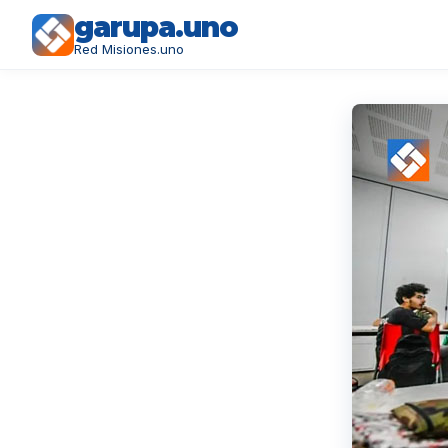
garupa.uno
Red Misiones.uno