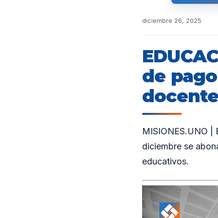
diciembre 26, 2025
EDUCACI
de pago
docent
MISIONES.UNO | En
diciembre se abona
educativos.