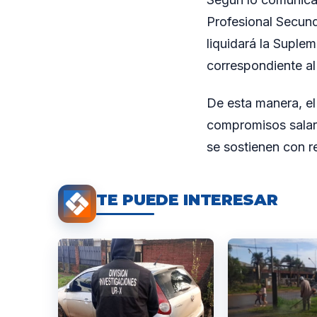
Profesional Secund
liquidará la Suple
correspondiente a
De esta manera, el
compromisos salari
se sostienen con r
TE PUEDE INTERESAR