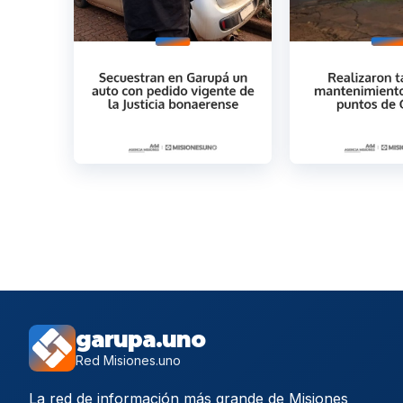
garupa.uno
Red Misiones.uno
La red de información más grande de Misiones