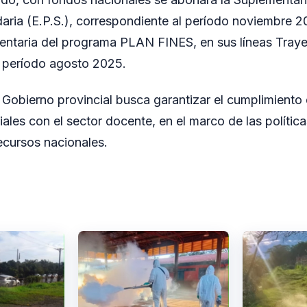
aria (E.P.S.), correspondiente al período noviembre 
mentaria del programa PLAN FINES, en sus líneas Tray
l período agosto 2025.
 Gobierno provincial busca garantizar el cumplimiento 
ales con el sector docente, en el marco de las polític
ecursos nacionales.