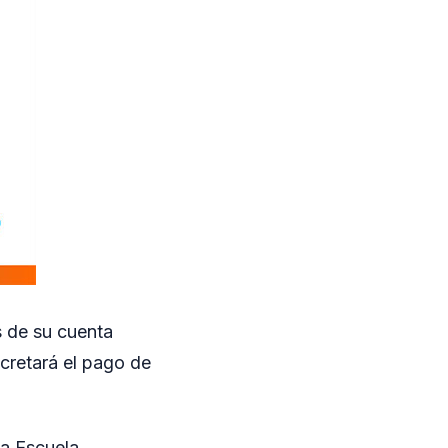
s de su cuenta
ncretará el pago de
ia Escuela