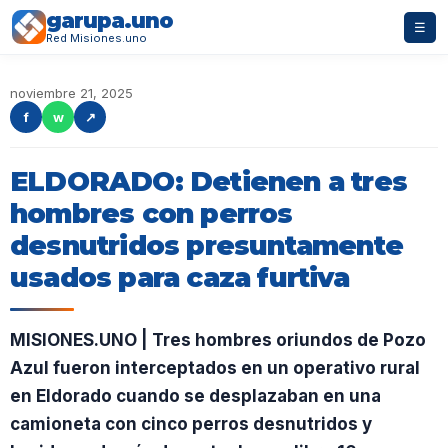
garupa.uno
☰
Red Misiones.uno
noviembre 21, 2025
f
w
↗
ELDORADO: Detienen a tres
hombres con perros
desnutridos presuntamente
usados para caza furtiva
MISIONES.UNO | Tres hombres oriundos de Pozo
Azul fueron interceptados en un operativo rural
en Eldorado cuando se desplazaban en una
camioneta con cinco perros desnutridos y