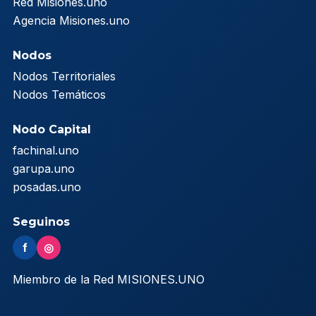
Red Misiones.uno
Agencia Misiones.uno
Nodos
Nodos Territoriales
Nodos Temáticos
Nodo Capital
fachinal.uno
garupa.uno
posadas.uno
Seguinos
f
◎
Miembro de la Red MISIONES.UNO