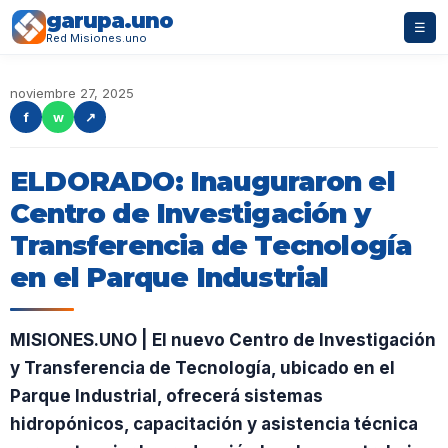
garupa.uno
☰
Red Misiones.uno
noviembre 27, 2025
f
w
↗
ELDORADO: Inauguraron el
Centro de Investigación y
Transferencia de Tecnología
en el Parque Industrial
MISIONES.UNO | El nuevo Centro de Investigación
y Transferencia de Tecnología, ubicado en el
Parque Industrial, ofrecerá sistemas
hidropónicos, capacitación y asistencia técnica