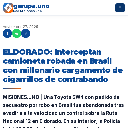
garupa.uno
☰
Red Misiones.uno
noviembre 27, 2025
f
w
↗
ELDORADO: Interceptan
camioneta robada en Brasil
con millonario cargamento de
cigarrillos de contrabando
MISIONES.UNO | Una Toyota SW4 con pedido de
secuestro por robo en Brasil fue abandonada tras
evadir a alta velocidad un control sobre la Ruta
Nacional 12 en Eldorado. En su interior, la Policía