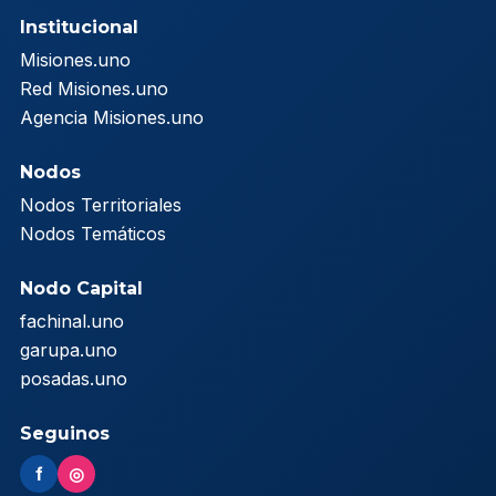
Institucional
Misiones.uno
Red Misiones.uno
Agencia Misiones.uno
Nodos
Nodos Territoriales
Nodos Temáticos
Nodo Capital
fachinal.uno
garupa.uno
posadas.uno
Seguinos
f
◎