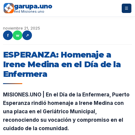
garupa.uno
☰
Red Misiones.uno
noviembre 21, 2025
f
w
↗
ESPERANZA: Homenaje a
Irene Medina en el Día de la
Enfermera
MISIONES.UNO | En el Día de la Enfermera, Puerto
Esperanza rindió homenaje a Irene Medina con
una placa en el Geriátrico Municipal,
reconociendo su vocación y compromiso en el
cuidado de la comunidad.