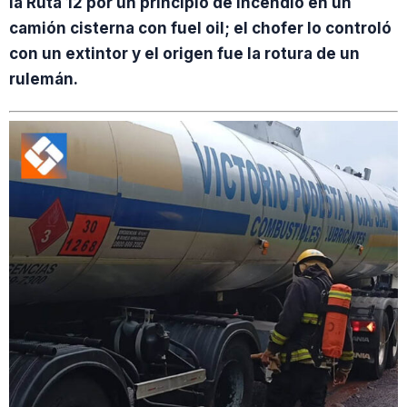
la Ruta 12 por un principio de incendio en un
camión cisterna con fuel oil; el chofer lo controló
con un extintor y el origen fue la rotura de un
rulemán.