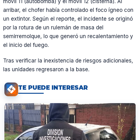
móvil 11 (autobomba) y el móvil 12 (cisterna). Al
arribar, el chofer había controlado el foco ígneo con
un extintor. Según el reporte, el incidente se originó
por la rotura de un rulemán de masa del
semirremolque, lo que generó un recalentamiento y
el inicio del fuego.
Tras verificar la inexistencia de riesgos adicionales,
las unidades regresaron a la base.
TE PUEDE INTERESAR