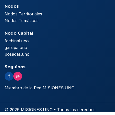
Nodos
Nodos Territoriales
Nodos Temáticos
Nodo Capital
fachinal.uno
garupa.uno
posadas.uno
Seguinos
f
◎
Miembro de la Red MISIONES.UNO
© 2026 MISIONES.UNO - Todos los derechos
reservados