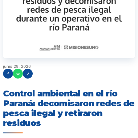
junio 29, 2026
f
w
↗
Control ambiental en el río
Paraná: decomisaron redes de
pesca ilegal y retiraron
residuos