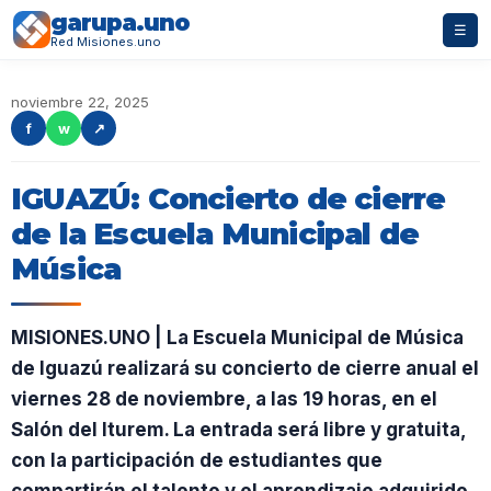
garupa.uno
☰
Red Misiones.uno
noviembre 22, 2025
f
w
↗
IGUAZÚ: Concierto de cierre
de la Escuela Municipal de
Música
MISIONES.UNO | La Escuela Municipal de Música
de Iguazú realizará su concierto de cierre anual el
viernes 28 de noviembre, a las 19 horas, en el
Salón del Iturem. La entrada será libre y gratuita,
con la participación de estudiantes que