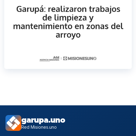
garupa.uno
Red Misiones.uno