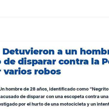
 Detuvieron a un homb
de disparar contra la Po
 varios robos
n hombre de 28 años, identificado como “Negrito”
d acusado de disparar con una escopeta contra una 
estigado por el hurto de una motocicleta y un inten