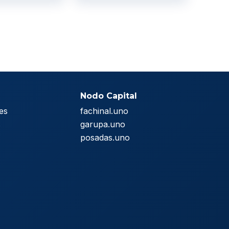
Nodo Capital
es
fachinal.uno
s
garupa.uno
posadas.uno