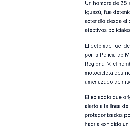
Un hombre de 28 a
Iguazú, fue deteni
extendió desde el 
efectivos policial
El detenido fue id
por la Policía de 
Regional V, el hom
motocicleta ocurri
amenazado de muer
El episodio que ori
alertó a la línea 
protagonizados por 
habría exhibido un