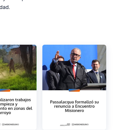
udad.