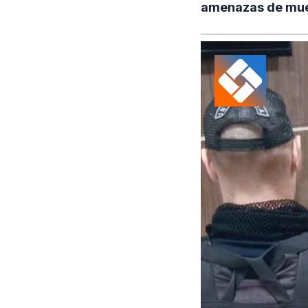
amenazas de muer