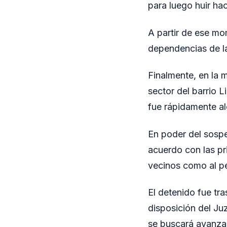
para luego huir ha
A partir de ese mom
dependencias de la
Finalmente, en la m
sector del barrio L
fue rápidamente al
En poder del sospe
acuerdo con las pr
vecinos como al pe
El detenido fue tr
disposición del Ju
se buscará avanzar