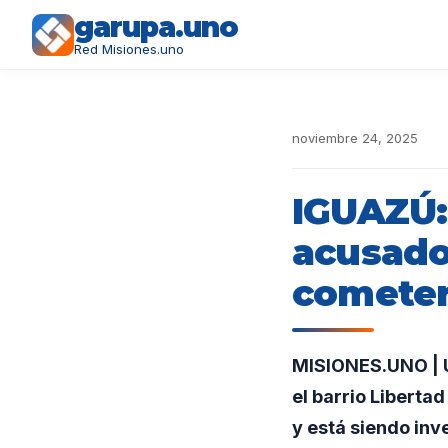
garupa.uno
Red Misiones.uno
noviembre 24, 2025
IGUAZÚ:
acusado 
cometer
MISIONES.UNO | U
el barrio Liberta
y está siendo inv