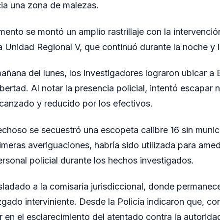
cia una zona de malezas.
ento se montó un amplio rastrillaje con la intervención
 Unidad Regional V, que continuó durante la noche y
añana del lunes, los investigadores lograron ubicar a E
ibertad. Al notar la presencia policial, intentó escapa
canzado y reducido por los efectivos.
choso se secuestró una escopeta calibre 16 sin munic
imeras averiguaciones, habría sido utilizada para amed
rsonal policial durante los hechos investigados.
asladado a la comisaría jurisdiccional, donde permanec
zgado interviniente. Desde la Policía indicaron que, co
 en el esclarecimiento del atentado contra la autorida