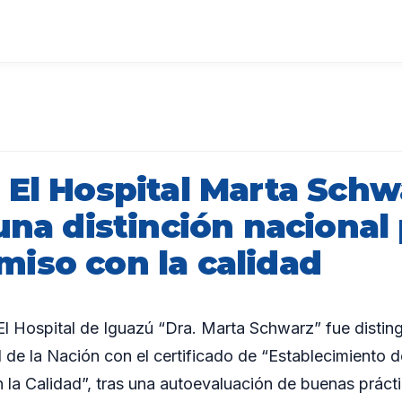
 El Hospital Marta Schw
una distinción nacional
iso con la calidad
 Hospital de Iguazú “Dra. Marta Schwarz” fue disting
d de la Nación con el certificado de “Establecimiento 
la Calidad”, tras una autoevaluación de buenas práct