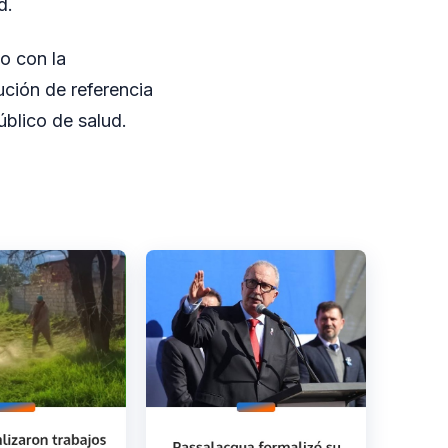
d.
o con la
ución de referencia
úblico de salud.