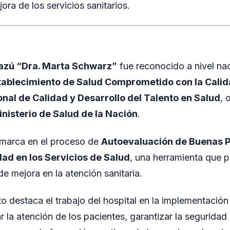
jora de los servicios sanitarios.
uazú “Dra. Marta Schwarz”
fue reconocido a nivel nac
tablecimiento de Salud Comprometido con la Cali
nal de Calidad y Desarrollo del Talento en Salud
, 
nisterio de Salud de la Nación
.
nmarca en el proceso de
Autoevaluación de Buenas P
dad en los Servicios de Salud
, una herramienta que pe
de mejora en la atención sanitaria.
o destaca el trabajo del hospital en la implementació
 la atención de los pacientes, garantizar la seguridad 