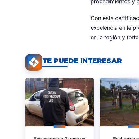
procedimientos y p
Con esta certifica
excelencia en la p
en la región y for
TE PUEDE INTERESAR