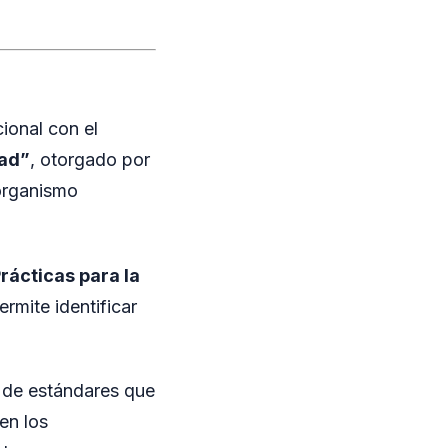
ional con el
dad”
, otorgado por
organismo
rácticas para la
rmite identificar
n de estándares que
en los