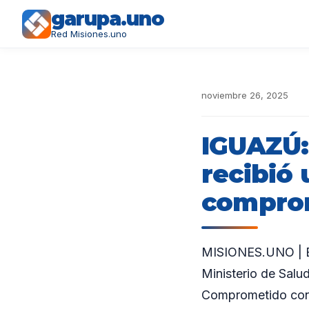
garupa.uno
Red Misiones.uno
noviembre 26, 2025
IGUAZÚ:
recibió 
comprom
MISIONES.UNO | El
Ministerio de Salu
Comprometido con 