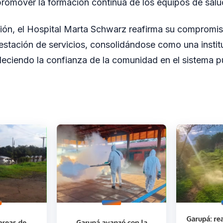
romover la formación continua de los equipos de salu
ción, el Hospital Marta Schwarz reafirma su compromis
restación de servicios, consolidándose como una instit
taleciendo la confianza de la comunidad en el sistema p