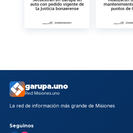
garupa.uno
Red Misiones.uno
La red de información más grande de Misiones
Seguinos