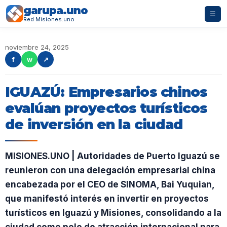
garupa.uno
☰
Red Misiones.uno
noviembre 24, 2025
f
w
↗
IGUAZÚ: Empresarios chinos
evalúan proyectos turísticos
de inversión en la ciudad
MISIONES.UNO | Autoridades de Puerto Iguazú se
reunieron con una delegación empresarial china
encabezada por el CEO de SINOMA, Bai Yuquian,
que manifestó interés en invertir en proyectos
turísticos en Iguazú y Misiones, consolidando a la