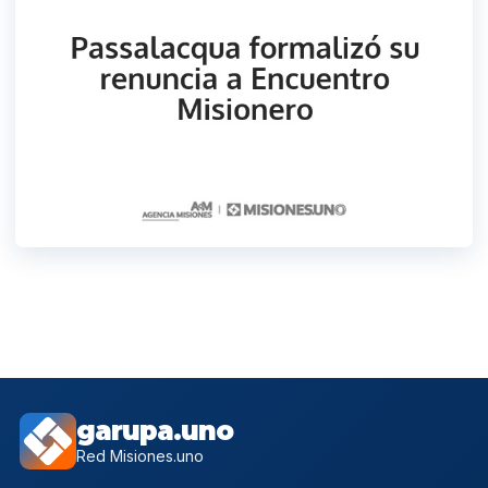
garupa.uno
Red Misiones.uno