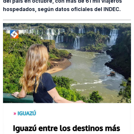
del país en octubre, con más de 61 mil viajeros
hospedados, según datos oficiales del INDEC.