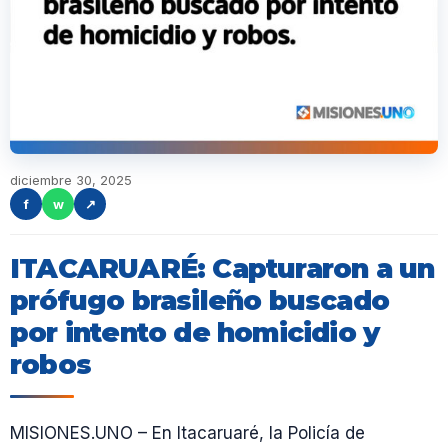
diciembre 30, 2025
f
w
↗
ITACARUARÉ: Capturaron a un
prófugo brasileño buscado
por intento de homicidio y
robos
MISIONES.UNO – En Itacaruaré, la Policía de