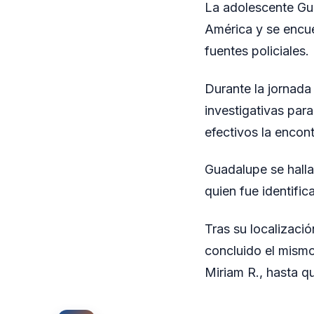
La adolescente Gua
América y se encue
fuentes policiales.
Durante la jornada 
investigativas para
efectivos la encon
Guadalupe se halla
quien fue identific
Tras su localizaci
concluido el mismo
Miriam R., hasta q