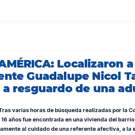
AMÉRICA: Localizaron a 
ente Guadalupe Nicol T
 a resguardo de una ad
ras varias horas de búsqueda realizadas por la Co
e 16 años fue encontrada en una vivienda del barri
amente al cuidado de una referente afectiva, a la 