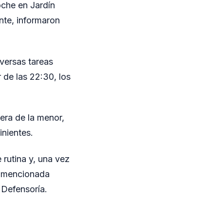
oche en Jardín
nte, informaron
iversas tareas
 de las 22:30, los
era de la menor,
inientes.
 rutina y, una vez
a mencionada
 Defensoría.