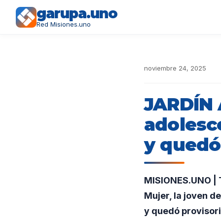
garupa.uno
Red Misiones.uno
noviembre 24, 2025
JARDÍN 
adolesc
y quedó
MISIONES.UNO | T
Mujer, la joven d
y quedó provisori