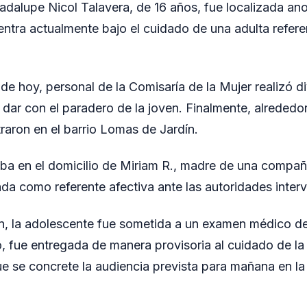
dalupe Nicol Talavera, de 16 años, fue localizada an
ntra actualmente bajo el cuidado de una adulta refere
de hoy, personal de la Comisaría de la Mujer realizó d
 dar con el paradero de la joven. Finalmente, alrededor
traron en el barrio Lomas de Jardín.
ba en el domicilio de Miriam R., madre de una compañ
ada como referente afectiva ante las autoridades interv
ón, la adolescente fue sometida a un examen médico de
, fue entregada de manera provisoria al cuidado de l
ue se concrete la audiencia prevista para mañana en la