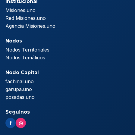
Institucional
Misiones.uno
Red Misiones.uno
Agencia Misiones.uno
Nodos
Nodos Territoriales
Nodos Temáticos
Nodo Capital
fachinal.uno
garupa.uno
posadas.uno
Seguinos
f
◎