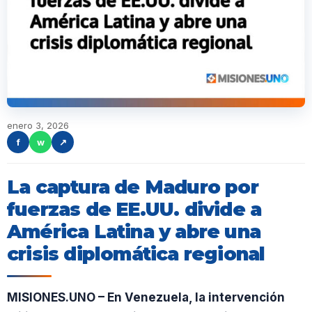
enero 3, 2026
f
w
↗
La captura de Maduro por
fuerzas de EE.UU. divide a
América Latina y abre una
crisis diplomática regional
MISIONES.UNO – En Venezuela, la intervención