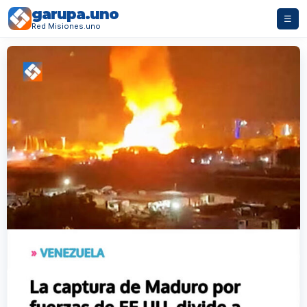
garupa.uno
☰
Red Misiones.uno