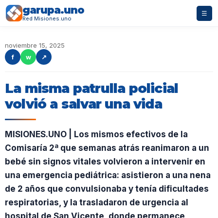
garupa.uno
☰
Red Misiones.uno
noviembre 15, 2025
f
w
↗
La misma patrulla policial
volvió a salvar una vida
MISIONES.UNO | Los mismos efectivos de la
Comisaría 2ª que semanas atrás reanimaron a un
bebé sin signos vitales volvieron a intervenir en
una emergencia pediátrica: asistieron a una nena
de 2 años que convulsionaba y tenía dificultades
respiratorias, y la trasladaron de urgencia al
hospital de San Vicente, donde permanece