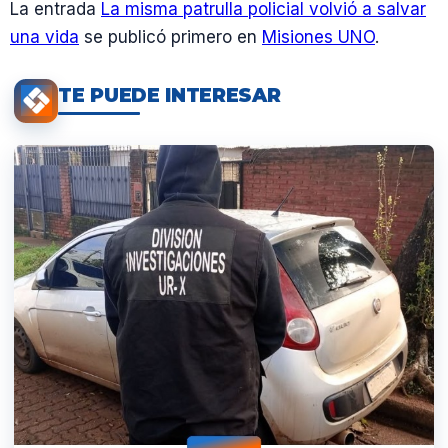
La entrada
La misma patrulla policial volvió a salvar
una vida
se publicó primero en
Misiones UNO
.
TE PUEDE INTERESAR