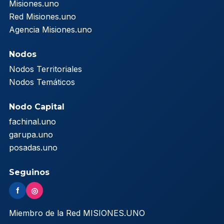
Misiones.uno
Red Misiones.uno
Agencia Misiones.uno
Nodos
Nodos Territoriales
Nodos Temáticos
Nodo Capital
fachinal.uno
garupa.uno
posadas.uno
Seguinos
f
◎
Miembro de la Red MISIONES.UNO