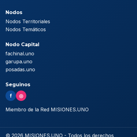
Nodos
Nodos Territoriales
Nodos Temáticos
Nodo Capital
fachinal.uno
garupa.uno
posadas.uno
Seguinos
f
◎
Miembro de la Red MISIONES.UNO
© 2026 MISIONES.UNO - Todos los derechos