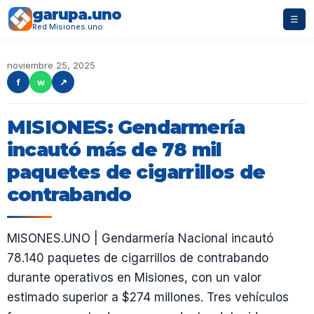
garupa.uno
☰
Red Misiones.uno
noviembre 25, 2025
f
w
↗
MISIONES: Gendarmería
incautó más de 78 mil
paquetes de cigarrillos de
contrabando
MISONES.UNO | Gendarmería Nacional incautó
78.140 paquetes de cigarrillos de contrabando
durante operativos en Misiones, con un valor
estimado superior a $274 millones. Tres vehículos