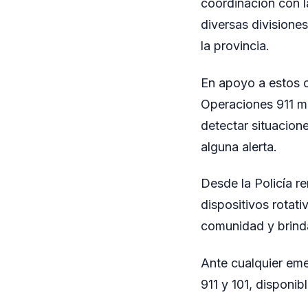
coordinación con l
diversas divisione
la provincia.
En apoyo a estos o
Operaciones 911 mo
detectar situacion
alguna alerta.
Desde la Policía r
dispositivos rotati
comunidad y brinda
Ante cualquier eme
911 y 101, disponibl