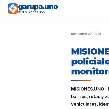
garupa.uno
Red Misiones.uno
noviembre 27, 2025
MISIONE
policial
monitore
MISIONES.UNO | La
barrios, rutas y z
vehiculares, iden