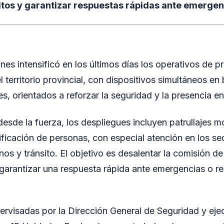
itos y garantizar respuestas rápidas ante emergen
nes intensificó en los últimos días los operativos de 
l territorio provincial, con dispositivos simultáneos en
es, orientados a reforzar la seguridad y la presencia en 
esde la fuerza, los despliegues incluyen patrullajes mó
tificación de personas, con especial atención en los s
nos y tránsito. El objetivo es desalentar la comisión de 
y garantizar una respuesta rápida ante emergencias o r
ervisadas por la Dirección General de Seguridad y eje