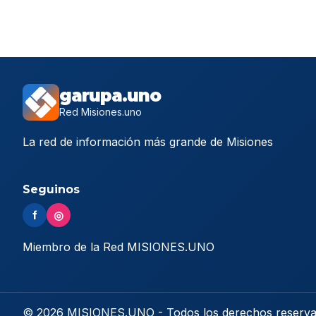
garupa.uno
Red Misiones.uno
La red de información más grande de Misiones
Seguinos
f
◎
Miembro de la Red MISIONES.UNO
© 2026 MISIONES.UNO - Todos los derechos reserv