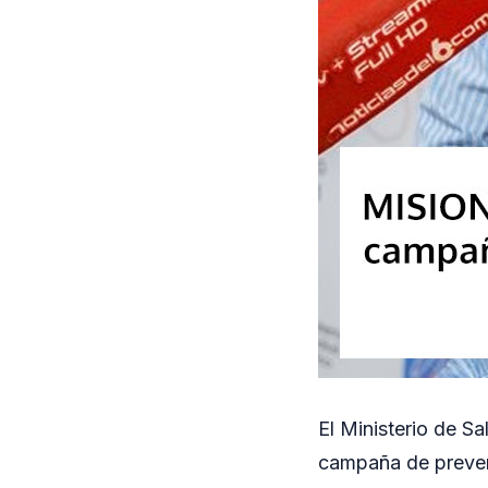
El Ministerio de S
campaña de prevenc