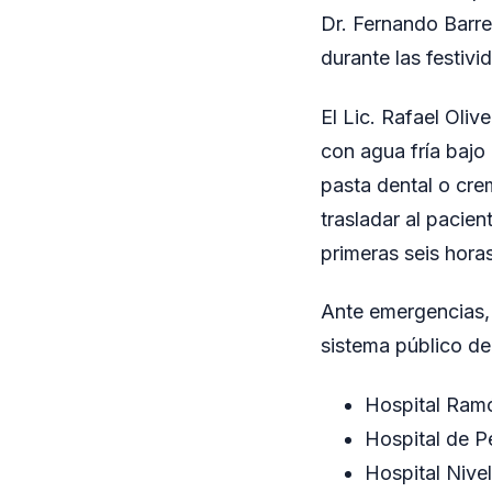
Dr. Fernando Barr
durante las festivi
El Lic. Rafael Oli
con agua fría bajo 
pasta dental o cre
trasladar al pacien
primeras seis hora
Ante emergencias,
sistema público de
Hospital Ram
Hospital de P
Hospital Nive