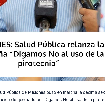
alud Pública de Misiones puso en marcha la décima sext
ión de quemaduras “Digamos No al uso de la pirotecni