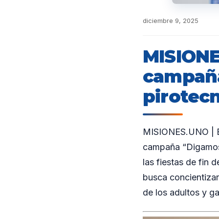
diciembre 9, 2025
MISIONES
campaña
pirotec
MISIONES.UNO | El 
campaña “Digamos 
las fiestas de fin 
busca concientizar 
de los adultos y ga