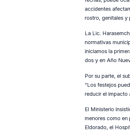
accidentes afecta
rostro, genitales y 
La Lic. Harasemchu
normativas municip
iniciamos la primer
dos y en Año Nuev
Por su parte, el s
“Los festejos pued
reducir el impacto 
El Ministerio insis
menores como en p
Eldorado, el Hospi