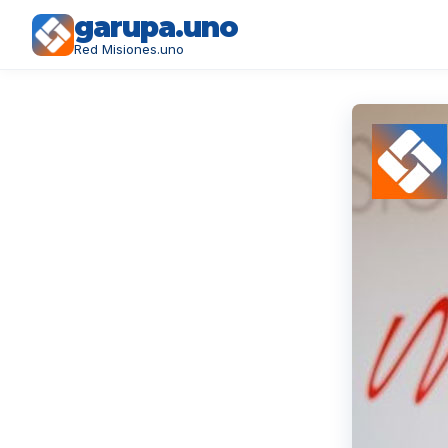
garupa.uno
Red Misiones.uno