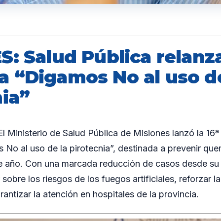
: Salud Pública relanza
 “Digamos No al uso de
nia”
Ministerio de Salud Pública de Misiones lanzó la 16ª 
No al uso de la pirotecnia”, destinada a prevenir qu
de año. Con una marcada reducción de casos desde su ini
sobre los riesgos de los fuegos artificiales, reforzar l
rantizar la atención en hospitales de la provincia.