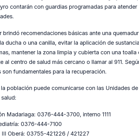
eyro contarán con guardias programadas para atende
dades.
ver brindó recomendaciones básicas ante una quemadura
la ducha o una canilla, evitar la aplicación de sustanc
mas, mantener la zona limpia y cubierta con una toalla
te al centro de salud más cercano o llamar al 911. Según
s son fundamentales para la recuperación.
 la población puede comunicarse con las Unidades d
 salud:
ón Madariaga: 0376-444-3700, interno 1111
ediatría: 0376-444-7100
l III Oberá: 03755-421226 / 421227