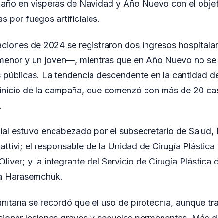
 año en vísperas de Navidad y Año Nuevo con el objeti
 por fuegos artificiales.
aciones de 2024 se registraron dos ingresos hospitalar
nor y un joven—, mientras que en Año Nuevo no se 
 públicas. La tendencia descendente en la cantidad d
 inicio de la campaña, que comenzó con más de 20 ca
.
cial estuvo encabezado por el subsecretario de Salud, 
ttivi; el responsable de la Unidad de Cirugía Plástic
Oliver; y la integrante del Servicio de Cirugía Plástica 
na Harasemchuk.
nitaria se recordó que el uso de pirotecnia, aunque tr
ionar lesiones graves y secuelas permanentes. Más de