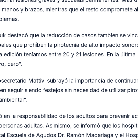
n manos y brazos, mientras que el resto compromete a
piernas.
k destacó que la reducción de casos también se vinc
ales que prohíben la pirotecnia de alto impacto sono
a edición teníamos entre 20 y 21 lesiones. En la últim
o, cero”.
ubsecretario Mattivi subrayó la importancia de continua
en seguir siendo festejos sin necesidad de utilizar pir
ambiental”.
tió en la responsabilidad de los adultos para prevenir a
ersonas adultas. Asimismo, se informó que los hospit
tal Escuela de Agudos Dr. Ramón Madariaga y el Hospi