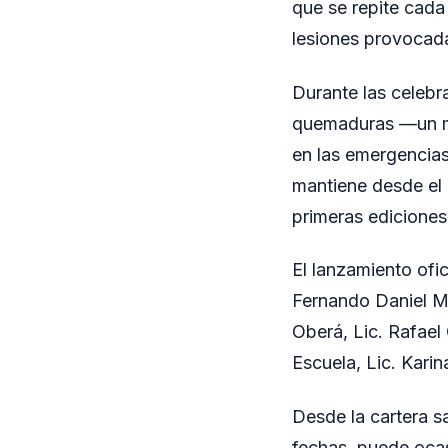
que se repite cada
lesiones provocadas
Durante las celebr
quemaduras —un me
en las emergencias
mantiene desde el
primeras ediciones
El lanzamiento ofi
Fernando Daniel Ma
Oberá, Lic. Rafael 
Escuela, Lic. Kari
Desde la cartera sa
fechas, puede ocas