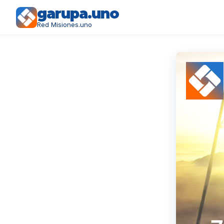
garupa.uno
Red Misiones.uno