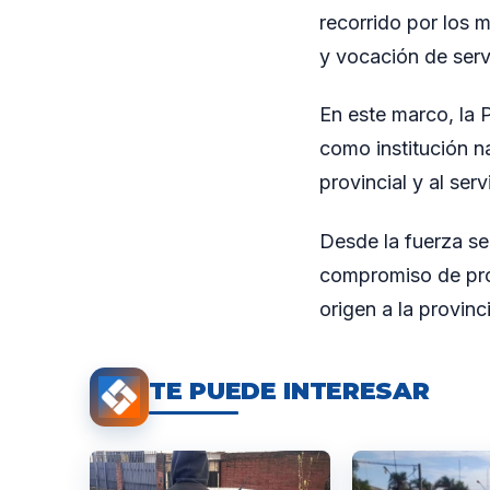
recorrido por los 
y vocación de serv
En este marco, la
como institución n
provincial y al ser
Desde la fuerza se 
compromiso de prot
origen a la provinc
TE PUEDE INTERESAR