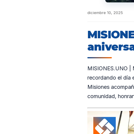
diciembre 10, 2025
MISIONE
aniversa
MISIONES.UNO | Mi
recordando el día 
Misiones acompañó
comunidad, honrand