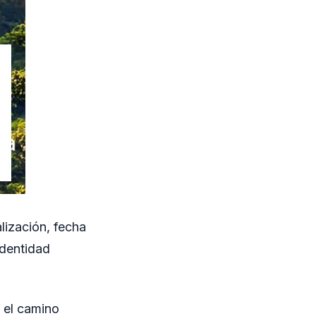
lización, fecha
identidad
 el camino