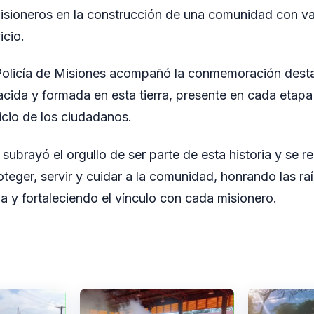
misioneros en la construcción de una comunidad con v
icio.
 Policía de Misiones acompañó la conmemoración dest
acida y formada en esta tierra, presente en cada etapa
vicio de los ciudadanos.
subrayó el orgullo de ser parte de esta historia y se r
eger, servir y cuidar a la comunidad, honrando las ra
ia y fortaleciendo el vínculo con cada misionero.