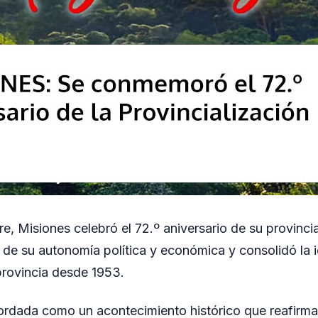
e, Misiones celebró el 72.º aniversario de su provincia
o de su autonomía política y económica y consolidó la 
 provincia desde 1953.
ordada como un acontecimiento histórico que reafirma