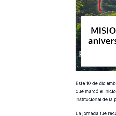
Este 10 de diciembr
que marcó el inici
institucional de la
La jornada fue rec