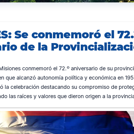
S: Se conmemoró el 72.
rio de la Provincializac
siones conmemoró el 72.º aniversario de su provincia
en que alcanzó autonomía política y económica en 195
 la celebración destacando su compromiso de proteger
o las raíces y valores que dieron origen a la provinci