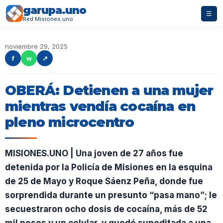
garupa.uno
☰
Red Misiones.uno
noviembre 29, 2025
f
w
↗
OBERÁ: Detienen a una mujer
mientras vendía cocaína en
pleno microcentro
MISIONES.UNO | Una joven de 27 años fue
detenida por la Policía de Misiones en la esquina
de 25 de Mayo y Roque Sáenz Peña, donde fue
sorprendida durante un presunto “pasa mano”; le
secuestraron ocho dosis de cocaína, más de 52