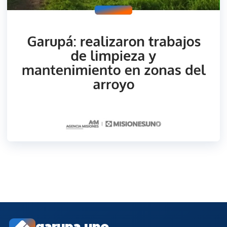
garupa.uno