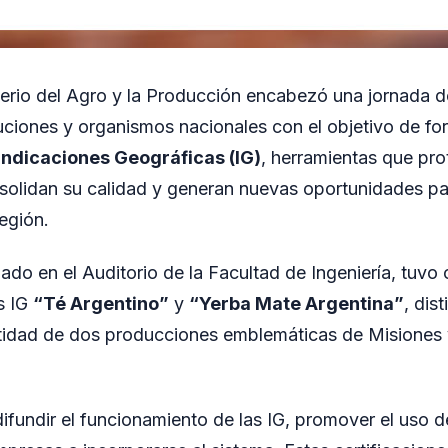
terio del Agro y la Producción encabezó una jornada d
uciones y organismos nacionales con el objetivo de fort
Indicaciones Geográficas (IG)
, herramientas que pro
solidan su calidad y generan nuevas oportunidades pa
egión.
zado en el Auditorio de la Facultad de Ingeniería, tuvo 
s IG
“Té Argentino”
y
“Yerba Mate Argentina”
, dis
ntidad de dos producciones emblemáticas de Misiones 
fundir el funcionamiento de las IG, promover el uso del