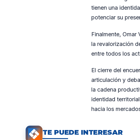
tienen una identid
potenciar su prese
Finalmente, Omar Vi
la revalorización 
entre todos los ac
El cierre del encu
articulación y deb
la cadena producti
identidad territor
hacia los mercados
TE PUEDE INTERESAR