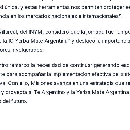
ad única, y estas herramientas nos permiten proteger e
ncia en los mercados nacionales e internacionales”.
llareal, del INYM, consideró que la jornada fue “un pu
de la IG Yerba Mate Argentina” y destacó la importanci
tores involucrados.
entro remarcó la necesidad de continuar generando es
ate para acompañar la implementación efectiva del sis
va. Con ello, Misiones avanza en una estrategia que r
ial y proyecta al Té Argentino y la Yerba Mate Argentin
 del futuro.