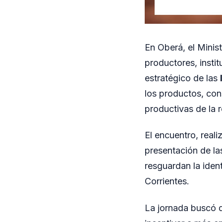
En Oberá, el Minis
productores, instit
estratégico de las
los productos, con
productivas de la r
El encuentro, reali
presentación de la
resguardan la ide
Corrientes.
La jornada buscó di