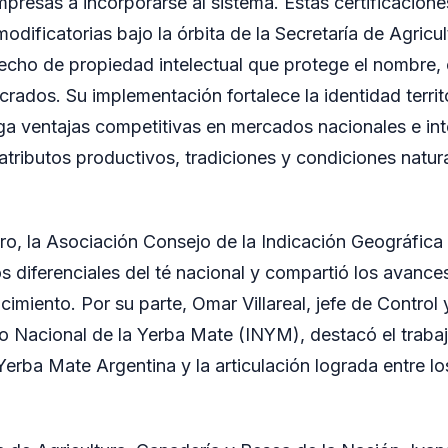
presas a incorporarse al sistema. Estas certificacione
dificatorias bajo la órbita de la Secretaría de Agricul
echo de propiedad intelectual que protege el nombre, 
rados. Su implementación fortalece la identidad territo
rga ventajas competitivas en mercados nacionales e int
atributos productivos, tradiciones y condiciones natura
ro, la Asociación Consejo de la Indicación Geográfica
os diferenciales del té nacional y compartió los avance
imiento. Por su parte, Omar Villareal, jefe de Control 
uto Nacional de la Yerba Mate (INYM), destacó el traba
erba Mate Argentina y la articulación lograda entre lo