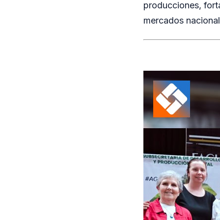
producciones, forta
mercados nacionale