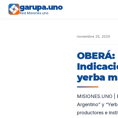
garupa.uno
Red Misiones.uno
noviembre 25, 2025
OBERÁ: 
Indicaci
yerba m
MISIONES.UNO | En
Argentino” y “Yerb
productores e insti