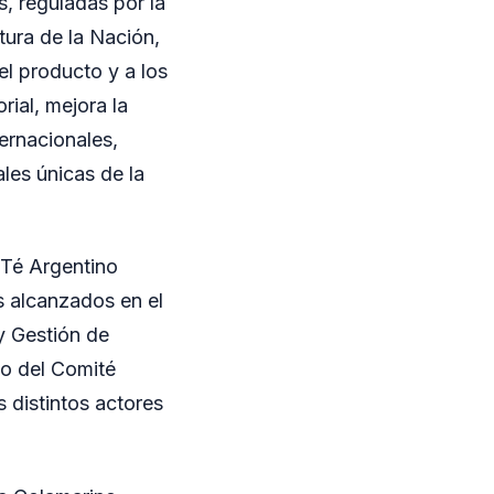
s, reguladas por la
tura de la Nación,
el producto y a los
rial, mejora la
ernacionales,
les únicas de la
 Té Argentino
s alcanzados en el
y Gestión de
jo del Comité
s distintos actores