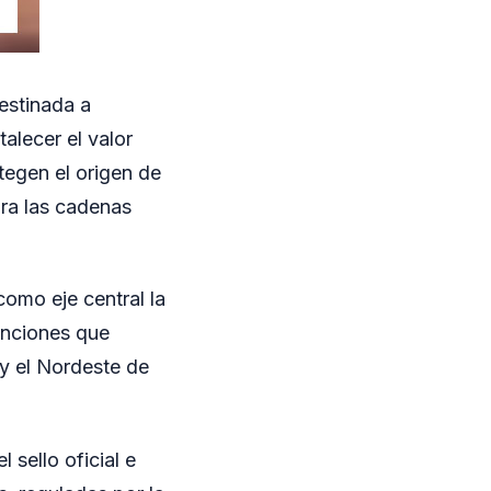
estinada a
alecer el valor
tegen el origen de
ra las cadenas
como eje central la
tinciones que
y el Nordeste de
 sello oficial e