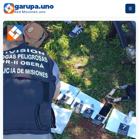
garupa.uno
☰
Red Misiones.uno