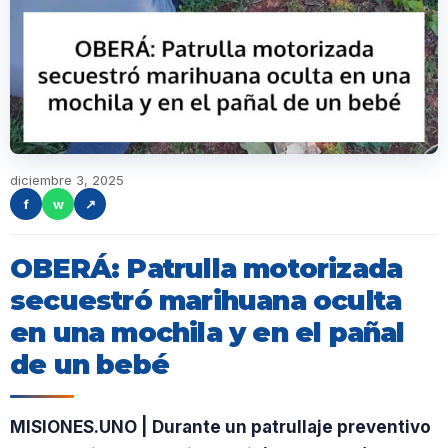
diciembre 3, 2025
f
w
↗
OBERÁ: Patrulla motorizada
secuestró marihuana oculta
en una mochila y en el pañal
de un bebé
MISIONES.UNO | Durante un patrullaje preventivo