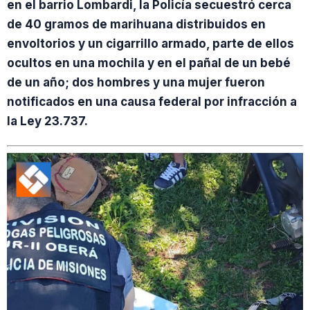
en el barrio Lombardi, la Policía secuestró cerca
de 40 gramos de marihuana distribuidos en
envoltorios y un cigarrillo armado, parte de ellos
ocultos en una mochila y en el pañal de un bebé
de un año; dos hombres y una mujer fueron
notificados en una causa federal por infracción a
la Ley 23.737.